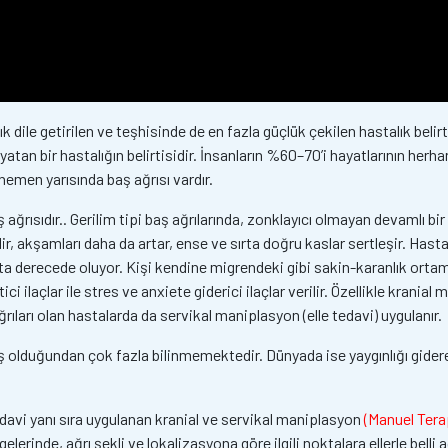
ile getirilen ve teşhisinde de en fazla güçlük çekilen hastalık belirtil
 yatan bir hastalığın belirtisidir. İnsanların %60–70’i hayatlarının herh
hemen yarısında baş ağrısı vardır.
 ağrısıdır.. Gerilim tipi baş ağrılarında, zonklayıcı olmayan devamlı b
ebilir, akşamları daha da artar, ense ve sırta doğru kaslar sertleşir. Has
rta derecede oluyor. Kişi kendine migrendeki gibi sakin-karanlık ortam
 ilaçlar ile stres ve anxiete giderici ilaçlar verilir. Özellikle kranial 
ğrıları olan hastalarda da servikal maniplasyon (elle tedavi) uygulanır.
olduğundan çok fazla bilinmemektedir. Dünyada ise yaygınlığı giderek
edavi yanı sıra uygulanan kranial ve servikal maniplasyon
(Manuel Tera
lerinde, ağrı şekli ve lokalizasyona göre ilgili noktalara ellerle belli 