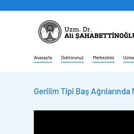
Anasayfa
Doktorunuz
Merkezimiz
Uzman
Gerilim Tipi Baş Ağrılarında