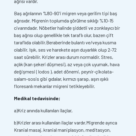
ağrısı vardır.
Baş ağrılarının %80-90'i migren veya gerilim tipi baş
ağrısıdır. Migrenin toplumda görülme sıklığı %10-15
civarındadır. Nöbetler halinde şiddetli ve zonklayıcı bir
baş ağrısı olup genellikle tek taraflı olur, bazen çift
taraflıda olabilir.Beraberinde bulantı ve/veya kusma
olabilir. Işık, ses ve harekete aşırı duyarlılık olup 2-72
saat sürebilir. Krizler arası durum normaldir. Stres,
açlık (kan şekeri düşmesi), az veya çok uyumak, hava
değişmesi ( lodos ), adet dönemi, peynir-çikolata-
salam-sosis gibi gıdalar, kırmızı şarap, aşırı ışıklı
floresanlı mekanlar migreni tetikleyebilir.
Medikal tedavisinde;
a)Kriz anında kullanılan ilaçlar,
b)Krizler arası kullanılan ilaçlar vardır.Migrende ayrıca
Kranial masaj, kranial maniplasyon, meditasyon,