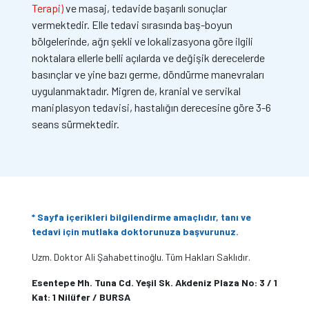
Terapi)
ve masaj, tedavide başarılı sonuçlar
vermektedir. Elle tedavi sırasında baş-boyun
bölgelerinde, ağrı şekli ve lokalizasyona göre ilgili
noktalara ellerle belli açılarda ve değişik derecelerde
basınçlar ve yine bazı germe, döndürme manevraları
uygulanmaktadır. Migren de, kranial ve servikal
maniplasyon tedavisi, hastalığın derecesine göre 3-6
seans sürmektedir.
* Sayfa içerikleri bilgilendirme amaçlıdır, tanı ve
tedavi için mutlaka doktorunuza başvurunuz.
Uzm. Doktor Ali Şahabettinoğlu. Tüm Hakları Saklıdır.
Esentepe Mh. Tuna Cd. Yeşil Sk. Akdeniz Plaza No: 3 / 1
Kat: 1 Nilüfer / BURSA