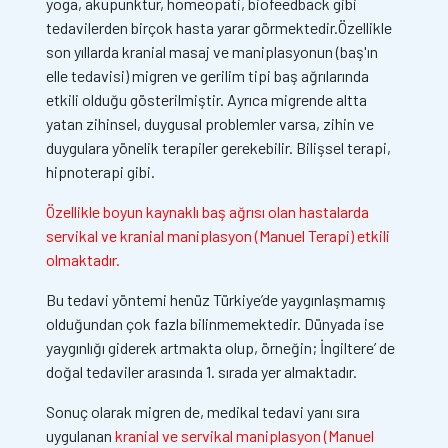
yoga, akupunktur, homeopati, biofeedback gibi
tedavilerden birçok hasta yarar görmektedir.Özellikle
son yıllarda kranial masaj ve maniplasyonun (baş'ın
elle tedavisi) migren ve gerilim tipi baş ağrılarında
etkili olduğu gösterilmiştir. Ayrıca migrende altta
yatan zihinsel, duygusal problemler varsa, zihin ve
duygulara yönelik terapiler gerekebilir. Bilişsel terapi,
hipnoterapi gibi.
Özellikle boyun kaynaklı baş ağrısı olan hastalarda
servikal ve kranial maniplasyon (Manuel Terapi) etkili
olmaktadır.
Bu tedavi yöntemi henüz Türkiye’de yaygınlaşmamış
olduğundan çok fazla bilinmemektedir. Dünyada ise
yaygınlığı giderek artmakta olup, örneğin; İngiltere’ de
doğal tedaviler arasında 1. sırada yer almaktadır.
Sonuç olarak migren de, medikal tedavi yanı sıra
uygulanan
kranial ve servikal maniplasyon (Manuel